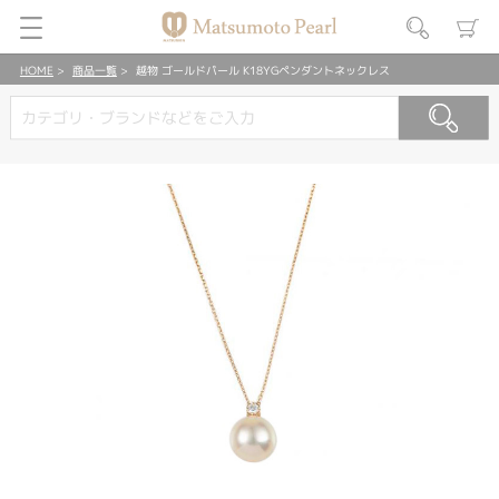
HOME
商品一覧
越物 ゴールドパール K18YGペンダントネックレス