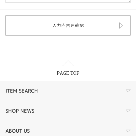
PAGE TOP
ITEM SEARCH
ナチュラルパール
SHOP NEWS
サンゴパールネックレス
二十歳のお祝いに
ABOUT US